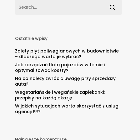
Ostatnie wpisy
Zalety płyt poliwęglanowych w budownictwie
– dlaczego warto je wybrać?
Jak zarządzać flotą pojazdów w firmie i
optymalizować koszty?
Na co należy zwrócic uwagę przy sprzedaży
auta?
Wegetariańskie i wegańskie zapiekanki:
przepisy na każdą okazję
W jakich sytuacjach warto skorzystać z usług
agencji PR?
Najnowsze komentarze