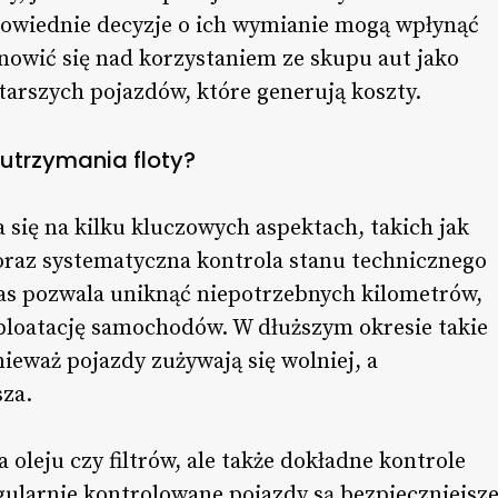
powiednie decyzje o ich wymianie mogą wpłynąć
nowić się nad korzystaniem ze skupu aut jako
tarszych pojazdów, które generują koszty.
utrzymania floty?
a się na kilku kluczowych aspektach, takich jak
 oraz systematyczna kontrola stanu technicznego
as pozwala uniknąć niepotrzebnych kilometrów,
sploatację samochodów. W dłuższym okresie takie
ieważ pojazdy zużywają się wolniej, a
za.
oleju czy filtrów, ale także dokładne kontrole
ularnie kontrolowane pojazdy są bezpieczniejsz