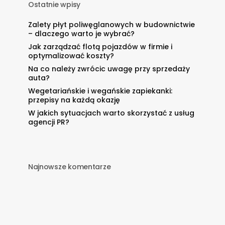
Ostatnie wpisy
Zalety płyt poliwęglanowych w budownictwie
– dlaczego warto je wybrać?
Jak zarządzać flotą pojazdów w firmie i
optymalizować koszty?
Na co należy zwrócic uwagę przy sprzedaży
auta?
Wegetariańskie i wegańskie zapiekanki:
przepisy na każdą okazję
W jakich sytuacjach warto skorzystać z usług
agencji PR?
Najnowsze komentarze
e