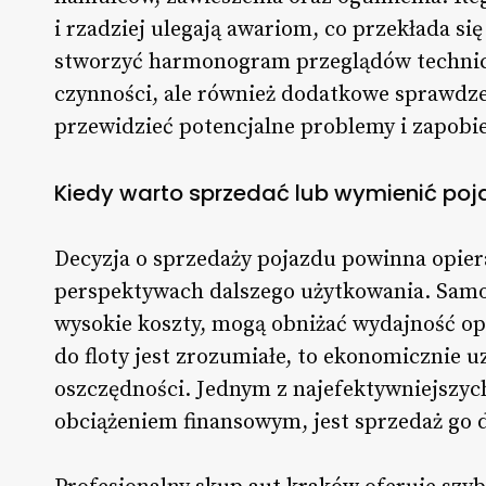
i rzadziej ulegają awariom, co przekłada s
stworzyć harmonogram przeglądów technicz
czynności, ale również dodatkowe sprawdz
przewidzieć potencjalne problemy i zapob
Kiedy warto sprzedać lub wymienić poja
Decyzja o sprzedaży pojazdu powinna opiera
perspektywach dalszego użytkowania. Samo
wysokie koszty, mogą obniżać wydajność op
do floty jest zrozumiałe, to ekonomicznie 
oszczędności. Jednym z najefektywniejszych
obciążeniem finansowym, jest sprzedaż go 