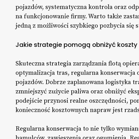
pojazdów, systematyczna kontrola oraz od
na funkcjonowanie firmy. Warto także zasta
jedną z możliwości szybkiego pozbycia się s
Jakie strategie pomogą obniżyć koszty 
Skuteczna strategia zarządzania flotą opier
optymalizacja tras, regularna konserwacja
pojazdów. Dobrze zaplanowana logistyka tr
zmniejszyć zużycie paliwa oraz obniżyć ek
podejście przynosi realne oszczędności, pon
konieczność kosztownych napraw jest rzads
Regularna konserwacja to nie tylko wymiana 
hamulców, zawieszenia oraz ogumienia. Reg