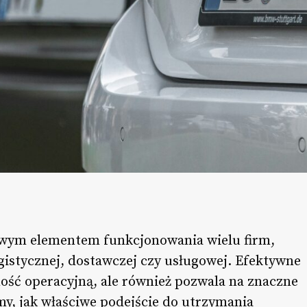
owym elementem funkcjonowania wielu firm,
ogistycznej, dostawczej czy usługowej. Efektywne
ność operacyjną, ale również pozwala na znaczne
y, jak właściwe podejście do utrzymania