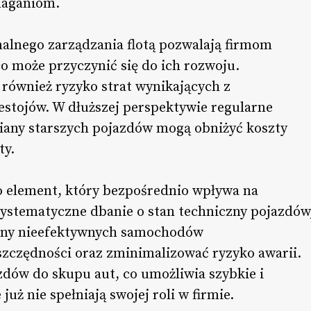
maganiom.
nalnego zarządzania flotą pozwalają firmom
co może przyczynić się do ich rozwoju.
 również ryzyko strat wynikających z
stojów. W dłuższej perspektywie regularne
iany starszych pojazdów mogą obniżyć koszty
ty.
to element, który bezpośrednio wpływa na
systematyczne dbanie o stan techniczny pojazdów
any nieefektywnych samochodów
zczędności oraz zminimalizować ryzyko awarii.
zdów do skupu aut, co umożliwia szybkie i
uż nie spełniają swojej roli w firmie.