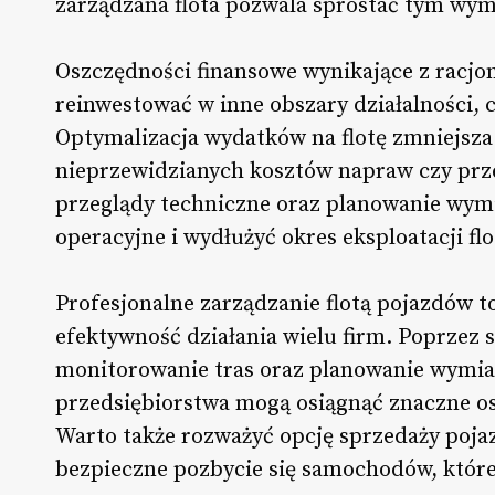
zarządzana flota pozwala sprostać tym wy
Oszczędności finansowe wynikające z racjo
reinwestować w inne obszary działalności, 
Optymalizacja wydatków na flotę zmniejsza
nieprzewidzianych kosztów napraw czy prze
przeglądy techniczne oraz planowanie wym
operacyjne i wydłużyć okres eksploatacji flo
Profesjonalne zarządzanie flotą pojazdów 
efektywność działania wielu firm. Poprzez 
monitorowanie tras oraz planowanie wymi
przedsiębiorstwa mogą osiągnąć znaczne os
Warto także rozważyć opcję sprzedaży poja
bezpieczne pozbycie się samochodów, które j