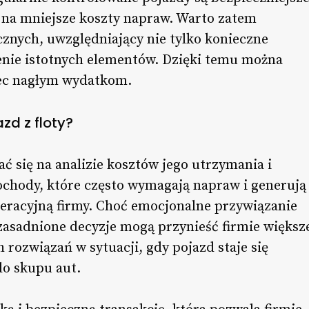
ię na mniejsze koszty napraw. Warto zatem
nych, uwzględniający nie tylko konieczne
enie istotnych elementów. Dzięki temu można
iec nagłym wydatkom.
zd z floty?
ć się na analizie kosztów jego utrzymania i
chody, które często wymagają napraw i generują
eracyjną firmy. Choć emocjonalne przywiązanie
uzasadnione decyzje mogą przynieść firmie większ
 rozwiązań w sytuacji, gdy pojazd staje się
do skupu aut.