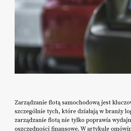
Zarządzanie flotą samochodową jest klucz
szczególnie tych, które działają w branży l
zarządzanie flotą nie tylko poprawia wydaj
oszczędności finansowe. W artykule omówim