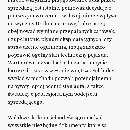
Przede wszystkim przygotowanie auta przed
sprzedażą jest istotne, ponieważ decyduje o
pierwszym wrażeniu i w dużej mierze wpływa
na wycenę. Drobne naprawy, które mogą
obejmować wymianę przepalonych żarówek,
uzupełnienie płynów eksploatacyjnych, czy
sprawdzenie ogumienia, mogą znacząco
poprawić ogólny stan techniczny pojazdu.
Warto również zadbać o dokładne umycie
karoserii i wyczyszczenie wnętrza. Schludny
wygląd samochodu pozwoli potencjalnemu
nabywcy lepiej ocenić stan auta, a także
świadczy o profesjonalnym podejściu
sprzedającego.
W dalszej kolejności należy zgromadzić
wszystkie niezbędne dokumenty, które są