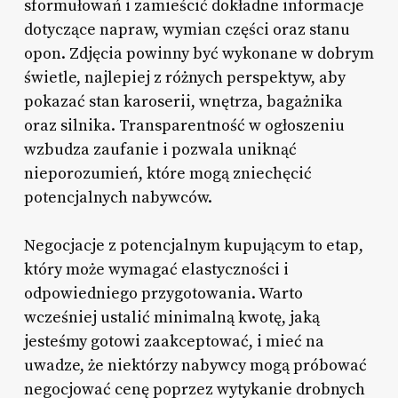
sformułowań i zamieścić dokładne informacje
dotyczące napraw, wymian części oraz stanu
opon. Zdjęcia powinny być wykonane w dobrym
świetle, najlepiej z różnych perspektyw, aby
pokazać stan karoserii, wnętrza, bagażnika
oraz silnika. Transparentność w ogłoszeniu
wzbudza zaufanie i pozwala uniknąć
nieporozumień, które mogą zniechęcić
potencjalnych nabywców.
Negocjacje z potencjalnym kupującym to etap,
który może wymagać elastyczności i
odpowiedniego przygotowania. Warto
wcześniej ustalić minimalną kwotę, jaką
jesteśmy gotowi zaakceptować, i mieć na
uwadze, że niektórzy nabywcy mogą próbować
negocjować cenę poprzez wytykanie drobnych