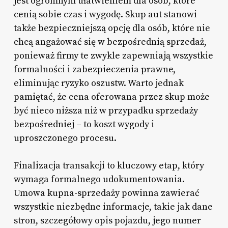
jest ogromnym ułatwieniem dla osób, które
cenią sobie czas i wygodę. Skup aut stanowi
także bezpieczniejszą opcję dla osób, które nie
chcą angażować się w bezpośrednią sprzedaż,
ponieważ firmy te zwykle zapewniają wszystkie
formalności i zabezpieczenia prawne,
eliminując ryzyko oszustw. Warto jednak
pamiętać, że cena oferowana przez skup może
być nieco niższa niż w przypadku sprzedaży
bezpośredniej – to koszt wygody i
uproszczonego procesu.
Finalizacja transakcji to kluczowy etap, który
wymaga formalnego udokumentowania.
Umowa kupna-sprzedaży powinna zawierać
wszystkie niezbędne informacje, takie jak dane
stron, szczegółowy opis pojazdu, jego numer