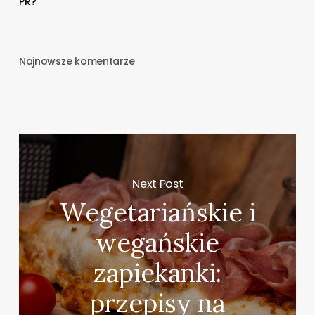
PR?
Najnowsze komentarze
Next Post
Wegetariańskie i
wegańskie
zapiekanki:
przepisy na